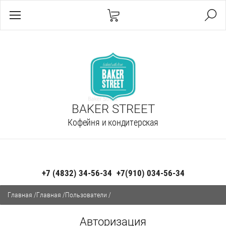
BAKER STREET
Кофейня и кондитерская
+7 (4832) 34-56-34
+7(910) 034-56-34
Главная
/
Главная
/
Пользователи
/
Авторизация